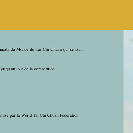
▼
onnats du Monde de Tai Chi Chuan qui se sont
usqu’au jour de la compétition.
anisé par la World Tai Chi Chuan Federation