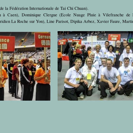
de la Fédération Internationale de Tai Chi Chuan).
an à Caen), Dominique Clergue (Ecole Nuage Pluie à Vilefranche de 
dien La Roche sur Yon), Line Parisot, Dipika Arbez, Xavier Faure, Marti