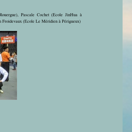
Rouergue), Pascale Cochet (Ecole JinHua à
n Froidevaux (Ecole Le Méridien à Périgueux)