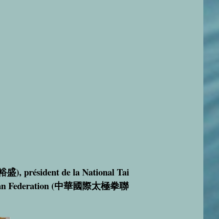
裕盛
), pr
é
sident
de la National Tai
n Federation (
中華國際太極拳聯