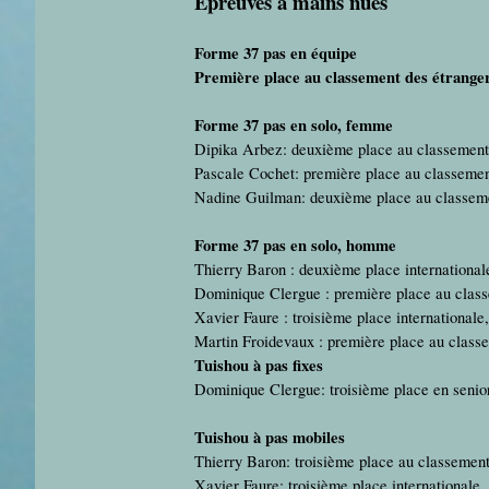
Épreuves à mains nues
Forme 37 pas en équipe
Première place au classement des étranger
Forme 37 pas en solo, femme
Dipika Arbez: deuxième place au classement 
Pascale Cochet: première place au classemen
Nadine Guilman: deuxième place au classeme
Forme 37 pas en solo, homme
Thierry Baron : deuxième place international
Dominique Clergue : première place au class
Xavier Faure : troisième place internationale
Martin Froidevaux : première place au classe
Tuishou à pas fixes
Dominique Clergue: troisième place en senio
Tuishou à pas mobiles
Thierry Baron: troisième place au classement
Xavier Faure: troisième place internationale