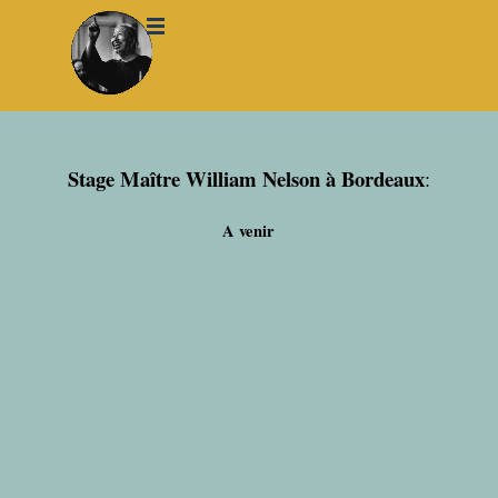
Aller au contenu
Sauter le menu
Stage Maître William Nelson à Bordeaux
:
A venir