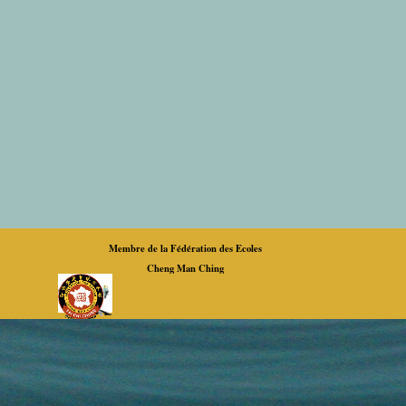
Membre de la Fédération des Ecoles
Cheng Man Ching
Retourner au contenu