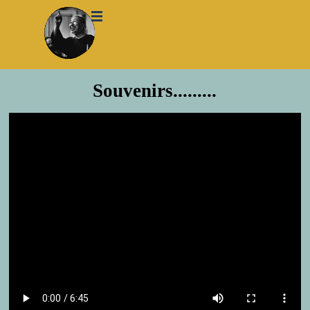
Aller au contenu
Sauter le menu
Souvenirs.........